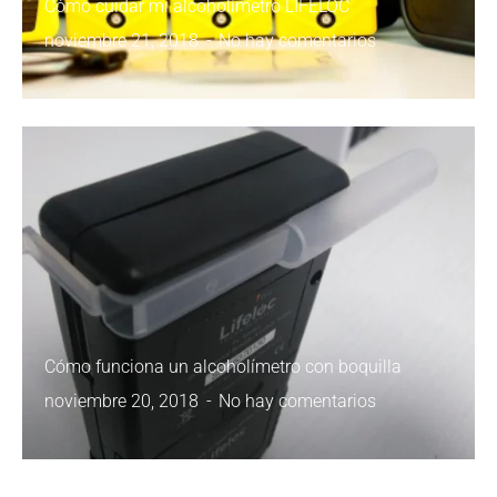
Cómo cuidar mi alcoholímetro LIFELOC
noviembre 21, 2018
No hay comentarios
Cómo funciona un alcoholímetro con boquilla
noviembre 20, 2018
No hay comentarios