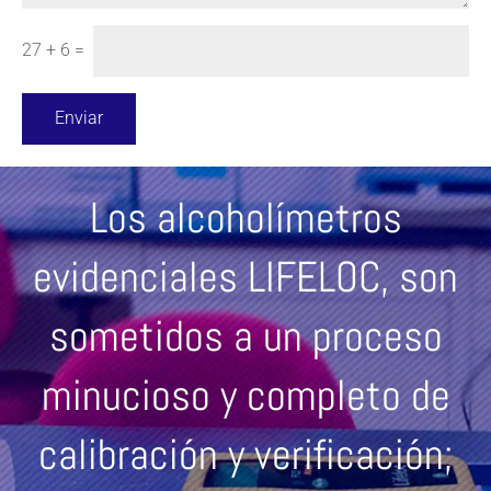
27
+
6
=
Enviar
Los alcoholímetros
evidenciales LIFELOC, son
sometidos a un proceso
minucioso y completo de
calibración y verificación;