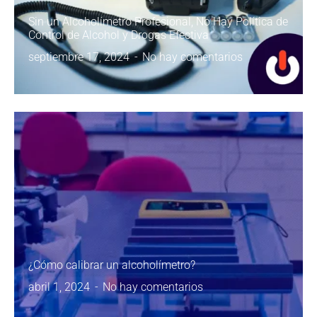
Sin un Alcoholímetro Profesional, No Hay Política de
Control de Alcohol y Drogas Efectiva
septiembre 17, 2024
No hay comentarios
¿Cómo calibrar un alcoholímetro?
abril 1, 2024
No hay comentarios