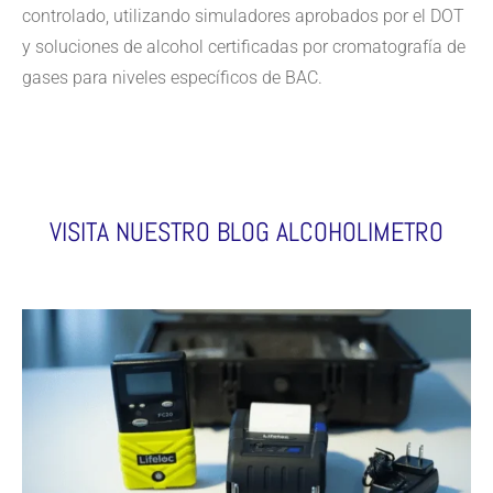
controlado, utilizando simuladores aprobados por el DOT
y soluciones de alcohol certificadas por cromatografía de
gases para niveles específicos de BAC.
VISITA NUESTRO BLOG ALCOHOLIMETRO