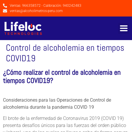
Ventas: 966358572 - Calibración: 940242483
ventas@alcoholimetros-peru.com
Control de alcoholemia en tiempos
COVID19
¿Cómo realizar el control de alcoholemia en
tiempos COVID19?
Consideraciones para las Operaciones de Control de
alcoholemia durante la pandemia COVID 19
El brote de la enfermedad de Coronavirus 2019 (COVID 19)
presenta desafíos únicos para las fuerzas del orden público