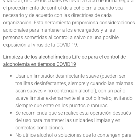
y laboral, uno de los cuales es llevar a cabo de forma segura
el procedimiento de control de alcoholemia cuando sea
necesario y de acuerdo con las directrices de cada
organización. Esta herramienta proporciona consideraciones
adicionales para mantener a los encargados y a las
personas sometidas al control a salvo de una posible
exposición al virus de la COVID 19.
Limpieza de los alcoholímetros Lifeloc para el control de
alcoholemia en tiempos COVID19
Usar un limpiador desinfectante suave (pueden ser
toallitas desinfectantes, siempre y cuando las mismas
sean suaves y no contengan alcohol), con un paño
suave limpiar externamente el alcoholímetro, evitando
siempre que entre en los puertos o ranuras.
Se recomienda que se realice esta operación después
del uso para mantener las unidades limpias y en
correctas condiciones.
No utilice alcohol o soluciones que lo contengan para