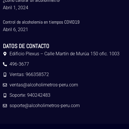
¿Cómo calibrar un alcoholímetro?
Abril 1, 2024
Control de alcoholemia en tiempos COVID19
Abril 6, 2021
DATOS DE CONTACTO
Edificio Plexus – Calle Martín de Murúa 150 ofic. 1003
496-3677
Ventas: 966358572
ventas@alcoholimetros-peru.com
Soporte: 940242483
soporte@alcoholimetros-peru.com