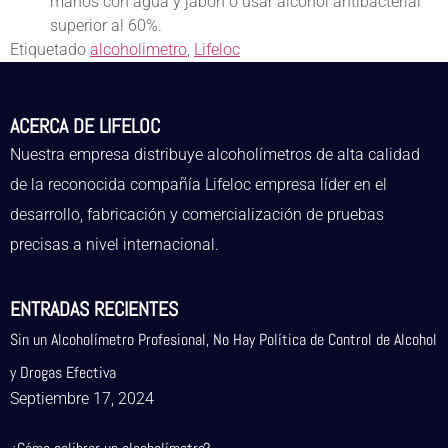
manos con agua y jabón o usar alcohol antibacterial
superior al 60%.
Etiquetado
alcoholimetro
,
Lifeloc
ACERCA DE LIFELOC
Nuestra empresa distribuye alcoholímetros de alta calidad
de la reconocida compañía Lifeloc empresa líder en el
desarrollo, fabricación y comercialización de pruebas
precisas a nivel internacional.
ENTRADAS RECIENTES
Sin un Alcoholímetro Profesional, No Hay Política de Control de Alcohol
y Drogas Efectiva
Septiembre 17, 2024