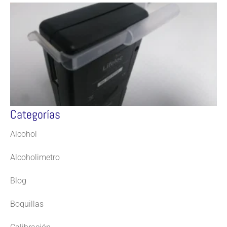
Categorías
Alcohol
Alcoholimetro
Blog
Boquillas