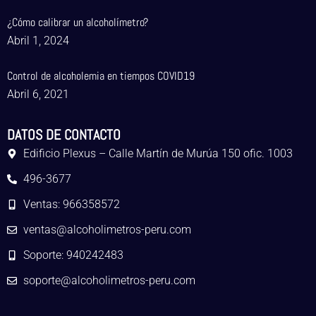
¿Cómo calibrar un alcoholímetro?
Abril 1, 2024
Control de alcoholemia en tiempos COVID19
Abril 6, 2021
DATOS DE CONTACTO
Edificio Plexus – Calle Martín de Murúa 150 ofic. 1003
496-3677
Ventas: 966358572
ventas@alcoholimetros-peru.com
Soporte: 940242483
soporte@alcoholimetros-peru.com