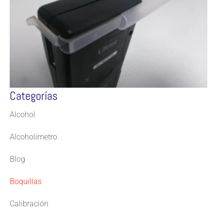
Categorías
Alcohol
Alcoholimetro
Blog
Boquillas
Calibración