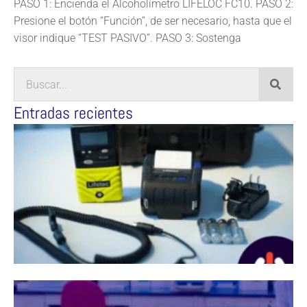
PASO 1: Encienda el Alcoholímetro LIFELOC FC10. PASO 2:
Presione el botón “Función”, de ser necesario, hasta que el
visor indique “TEST PASIVO”. PASO 3: Sostenga
Entradas recientes