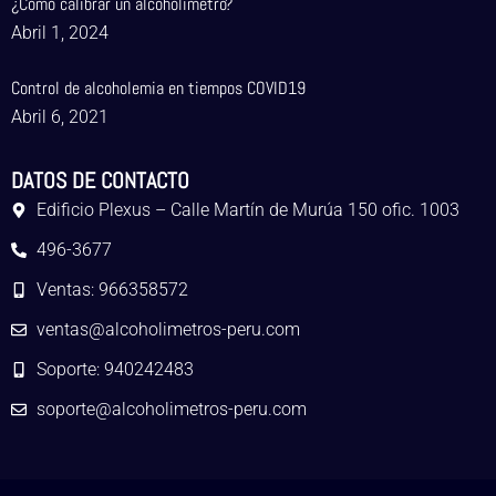
¿Cómo calibrar un alcoholímetro?
Abril 1, 2024
Control de alcoholemia en tiempos COVID19
Abril 6, 2021
DATOS DE CONTACTO
Edificio Plexus – Calle Martín de Murúa 150 ofic. 1003
496-3677
Ventas: 966358572
ventas@alcoholimetros-peru.com
Soporte: 940242483
soporte@alcoholimetros-peru.com